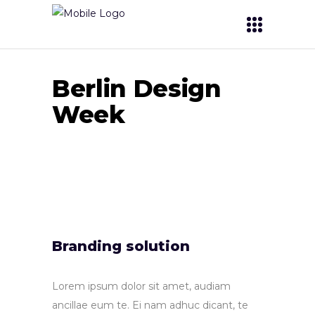
Berlin Design
Week
Branding solution
Lorem ipsum dolor sit amet, audiam
ancillae eum te. Ei nam adhuc dicant, te