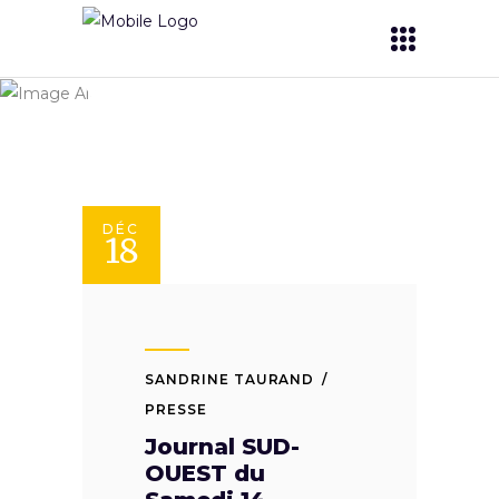
Yoliks
DÉC
18
SANDRINE TAURAND
PRESSE
Journal SUD-
OUEST du