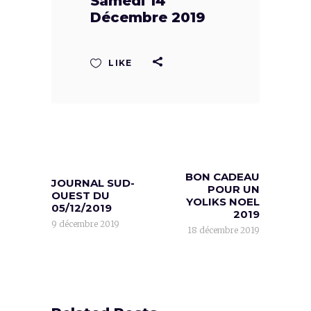
Samedi 14
Décembre 2019
LIKE
BON CADEAU
JOURNAL SUD-
POUR UN
OUEST DU
YOLIKS NOEL
05/12/2019
2019
9 décembre 2019
18 décembre 2019