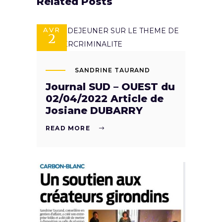
Related Posts
AVR
2
SANDRINE TAURAND
Journal SUD – OUEST du
02/04/2022 Article de
Josiane DUBARRY
READ MORE